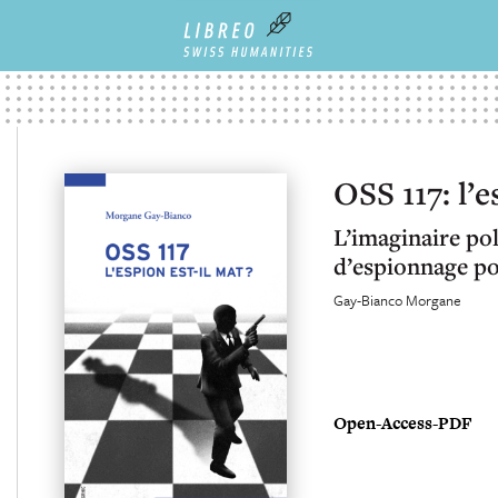
OSS 117: l’e
L’imaginaire pol
d’espionnage po
Gay-Bianco Morgane
Open-Access-PDF