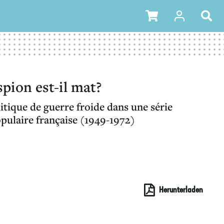
spion est-il mat?
itique de guerre froide dans une série
pulaire française (1949-1972)
Herunterladen