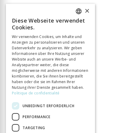
×
Diese Webseite verwendet
FRENCH
Cookies.
GERMAN
Wir verwenden Cookies, um Inhalte und
Anzeigen zu personalisieren und unseren
ITALIAN
Datenverkehr zu analysieren. Wir geben
Informationen über Ihre Nutzung unserer
Website auch an unsere Werbe- und
Analysepartner weiter, die diese
möglicherweise mit anderen Informationen
kombinieren, die Sie ihnen bereitgestellt
haben oder die sie im Rahmen Ihrer
Nutzung ihrer Dienste gesammelt haben.
Politique de confidentialité
UNBEDINGT ERFORDERLICH
PERFORMANCE
TARGETING