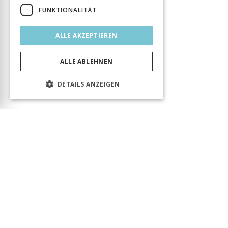
FUNKTIONALITÄT
ALLE AKZEPTIEREN
ALLE ABLEHNEN
DETAILS ANZEIGEN
Das Produkt wurde erfolgreich in den Warenkorb