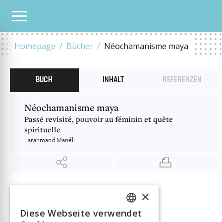
UNSER KATALOG
NÉOCHAMANISME MAYA
Homepage
Bücher
Néochamanisme maya
BUCH
INHALT
REFERENZEN
Néochamanisme maya
Passé revisité, pouvoir au féminin et quête
spirituelle
Farahmand Manéli
INFORMATIONEN
×
Farahmand Manéli
Autor:in
Diese Webseite verwendet
Verlag
Antipodes
FRENCH