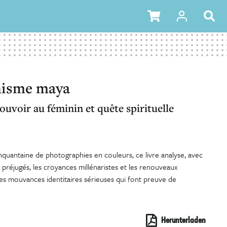
isme maya
pouvoir au féminin et quête spirituelle
cinquantaine de photographies en couleurs, ce livre analyse, avec
 préjugés, les croyances millénaristes et les renouveaux
 mouvances identitaires sérieuses qui font preuve de
Herunterladen