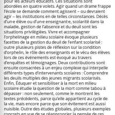
pour les acteurs éducatifs. Ces situations sont
abordées en quatre volets. Agir quand un drame frappe
l’école se demande comment agissent – ou devraient
agir – les institutions en de telles circonstances. Décès
d’un·e élève ou d’un·e enseignant·e, scolarité dans la
maladie, gestion de l’absence et du deuil sont les
situations privilégiées. Vivre et accompagner
l’orphelinage en milieu scolaire évoque plusieurs
facettes de la gestion du deuil de l’enfant scolarisé :
outre plusieurs pistes de réflexion sur la condition
d’orphelin, le rôle des enseignants et le vécu des élèves
lors de ces événements est évoqué au travers
d’enquêtes et témoignages. Deux contributions sont
ensuite consacrées à un enjeu complexe qui interpelle
différents types d’intervenants scolaires : Comprendre
les deuils multiples des jeunes migrants scolarisés.
Enfin, Éduquer et sensibiliser à la mort en milieu
scolaire étudie la question de la mort comme tabou à
dépasser : non seulement, comme le montrent les
textes précédents, parce qu’elle appartient au cycle de
la vie, mais encore parce que son évitement est aussi
nuisible. Outre des études globales, plusieurs exemples
concrets en vue de se réapproprier la pensée de ces