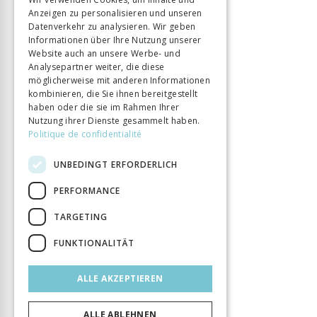
Anzeigen zu personalisieren und unseren
ITALIAN
Datenverkehr zu analysieren. Wir geben
Informationen über Ihre Nutzung unserer
Website auch an unsere Werbe- und
Analysepartner weiter, die diese
möglicherweise mit anderen Informationen
kombinieren, die Sie ihnen bereitgestellt
haben oder die sie im Rahmen Ihrer
Nutzung ihrer Dienste gesammelt haben.
Politique de confidentialité
UNBEDINGT ERFORDERLICH
PERFORMANCE
TARGETING
FUNKTIONALITÄT
ALLE AKZEPTIEREN
ALLE ABLEHNEN