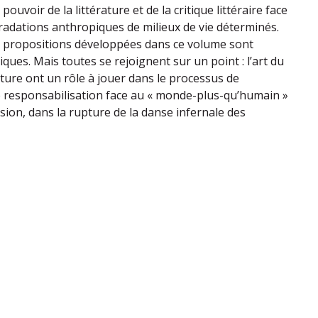
ouvoir de la littérature et de la critique littéraire face
gradations anthropiques de milieux de vie déterminés.
es propositions développées dans ce volume sont
iques. Mais toutes se rejoignent sur un point : l’art du
lecture ont un rôle à jouer dans le processus de
de responsabilisation face au « monde-plus-qu’humain »
sion, dans la rupture de la danse infernale des