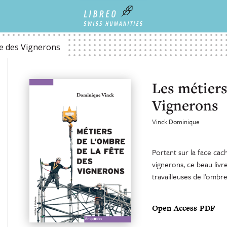
te des Vignerons
Les métiers
Vignerons
Vinck Dominique
Portant sur la face cac
vignerons, ce beau livre
travailleuses de l’ombr
Open-Access-PDF