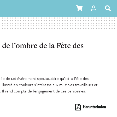
 de l’ombre de la Fête des
hée de cet événement spectaculaire qu’est la Fête des
 illustré en couleurs s’intéresse aux multiples travailleurs et
e. Il rend compte de l’engagement de ces personnes.
Herunterladen