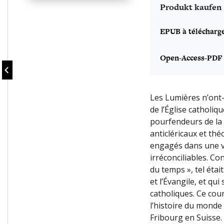
Produkt kaufen
EPUB à télécharg
Open-Access-PDF
Les Lumières n’ont-
de l’Église catholiqu
pourfendeurs de la 
anticléricaux et th
engagés dans une vo
irréconciliables. Con
du temps », tel était
et l’Évangile, et qu
catholiques. Ce cour
l’histoire du monde
Fribourg en Suisse. I