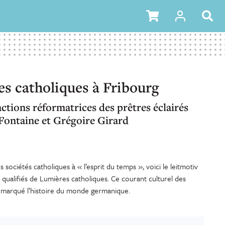
s catholiques à Fribourg
actions réformatrices des prêtres éclairés
Fontaine et Grégoire Girard
s sociétés catholiques à « l’esprit du temps », voici le leitmotiv
qualifiés de Lumières catholiques. Ce courant culturel des
 a marqué l’histoire du monde germanique.