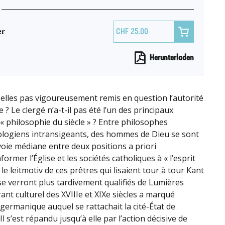
er

25.00
Herunterladen
elles pas vigoureusement remis en question l’autorité
e ? Le clergé n’a-t-il pas été l’un des principaux
« philosophie du siècle » ? Entre philosophes
éologiens intransigeants, des hommes de Dieu se sont
ie médiane entre deux positions a priori
former l’Église et les sociétés catholiques à « l’esprit
 le leitmotiv de ces prêtres qui lisaient tour à tour Kant
i se verront plus tardivement qualifiés de Lumières
ant culturel des XVIIIe et XIXe siècles a marqué
 germanique auquel se rattachait la cité-État de
l s’est répandu jusqu’à elle par l’action décisive de