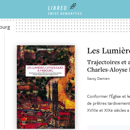
bourg
Les Lumière
Trajectoires et 
Charles-Aloyse 
Savoy Damien
Conformer l’Église et le
de prêtres tardivement 
XVIIIe et XIXe siècles