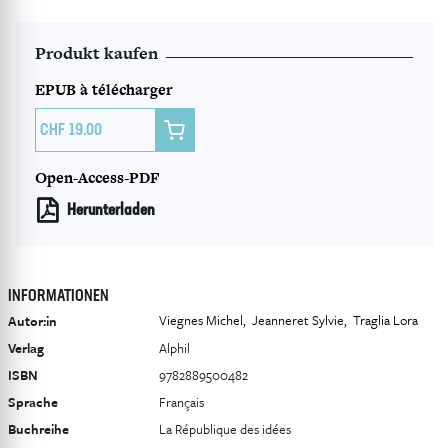
Produkt kaufen
EPUB à télécharger

19.00
Open-Access-PDF
Herunterladen
INFORMATIONEN
Viegnes Michel
Jeanneret Sylvie
Traglia Lora
Autor:in
Verlag
Alphil
ISBN
9782889500482
Sprache
Français
Buchreihe
La République des idées