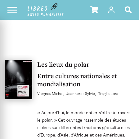
UNSER KATALOG
INHALTSVERZEICHNIS
Les lieux du polar
Entre cultures nationales et
mondialisation
Viegnes Michel
Jeanneret Sylvie
Traglia Lora
« Aujourd’hui, le monde entier s’offre à travers
le polar. » Cet ouvrage rassemble des études
ciblées sur différentes traditions géoculturelles
d’Europe, d’Asie, d’Afrique et des Amériques.