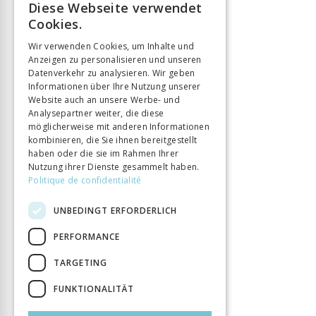
Diese Webseite verwendet
FRENCH
Cookies.
GERMAN
Wir verwenden Cookies, um Inhalte und
Anzeigen zu personalisieren und unseren
ITALIAN
Datenverkehr zu analysieren. Wir geben
Informationen über Ihre Nutzung unserer
Website auch an unsere Werbe- und
Analysepartner weiter, die diese
möglicherweise mit anderen Informationen
kombinieren, die Sie ihnen bereitgestellt
haben oder die sie im Rahmen Ihrer
Nutzung ihrer Dienste gesammelt haben.
Politique de confidentialité
UNBEDINGT ERFORDERLICH
PERFORMANCE
TARGETING
FUNKTIONALITÄT