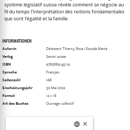
système législatif suisse révèle comment se négocie au
fil du temps l’interprétation des notions fondamentales
que sont l’égalité et la famille.
INFORMATIONEN
Autor:in
Delessert Thierry, Roca i Escoda Marta
Verlag
Savoir suisse
ISBN
9782889145119
Sprache
Français
Seitenzahl
168
Erscheinungsjahr
30 Mai 2022
Format
12 x 18
Art des Buches
Ouvrage collectif
×