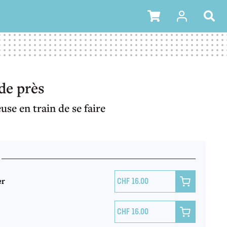
 de près
euse en train de se faire
er

16.00

16.00