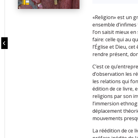
«Religion» est un g
ensemble d’infimes 
l’on saisit mieux en 
faire: celle qui au q
l’Église et Dieu, cet
rendre présent, don
C’est ce qu’entrepre
d’observation les ré
les relations qui fo
édition de ce livre,
religions par son in
l’immersion ethnogr
déplacement théoriq
mouvements presque 
La réédition de ce 