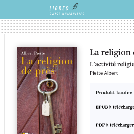
La religion
L'activité religi
Piette Albert
Produkt kaufen
EPUB à télécharg
PDF à télécharger