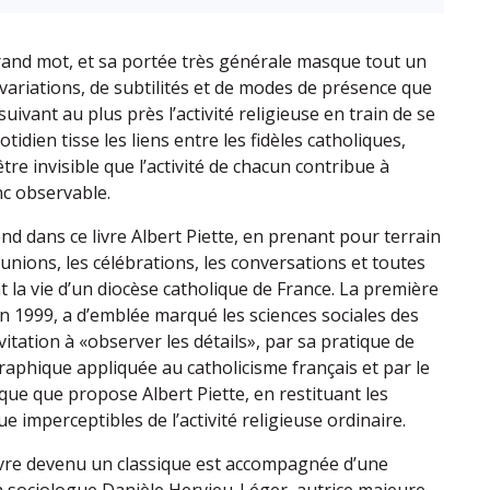
rand mot, et sa portée très générale masque tout un
variations, de subtilités et de modes de présence que
suivant au plus près l’activité religieuse en train de se
uotidien tisse les liens entre les fidèles catholiques,
 être invisible que l’activité de chacun contribue à
c observable.
nd dans ce livre Albert Piette, en prenant pour terrain
unions, les célébrations, les conversations et toutes
nt la vie d’un diocèse catholique de France. La première
 en 1999, a d’emblée marqué les sciences sociales des
vitation à «observer les détails», par sa pratique de
aphique appliquée au catholicisme français et par le
ue que propose Albert Piette, en restituant les
imperceptibles de l’activité religieuse ordinaire.
livre devenu un classique est accompagnée d’une