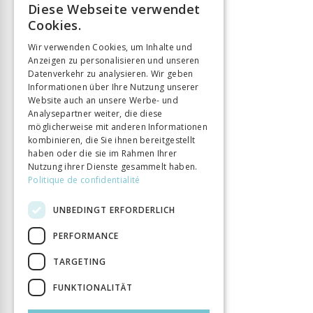
Diese Webseite verwendet
FRENCH
Cookies.
GERMAN
Wir verwenden Cookies, um Inhalte und
Anzeigen zu personalisieren und unseren
ITALIAN
Datenverkehr zu analysieren. Wir geben
Informationen über Ihre Nutzung unserer
Website auch an unsere Werbe- und
Analysepartner weiter, die diese
möglicherweise mit anderen Informationen
kombinieren, die Sie ihnen bereitgestellt
haben oder die sie im Rahmen Ihrer
Nutzung ihrer Dienste gesammelt haben.
Politique de confidentialité
UNBEDINGT ERFORDERLICH
PERFORMANCE
TARGETING
FUNKTIONALITÄT