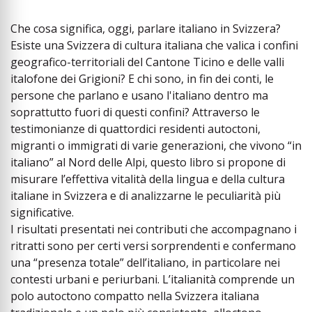
Che cosa significa, oggi, parlare italiano in Svizzera?
Esiste una Svizzera di cultura italiana che valica i confini
geografico-territoriali del Cantone Ticino e delle valli
italofone dei Grigioni? E chi sono, in fin dei conti, le
persone che parlano e usano l'italiano dentro ma
soprattutto fuori di questi confini? Attraverso le
testimonianze di quattordici residenti autoctoni,
migranti o immigrati di varie generazioni, che vivono “in
italiano” al Nord delle Alpi, questo libro si propone di
misurare l’effettiva vitalità della lingua e della cultura
italiane in Svizzera e di analizzarne le peculiarità più
significative.
I risultati presentati nei contributi che accompagnano i
ritratti sono per certi versi sorprendenti e confermano
una “presenza totale” dell’italiano, in particolare nei
contesti urbani e periurbani. L’italianità comprende un
polo autoctono compatto nella Svizzera italiana