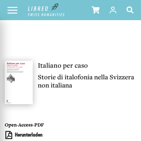
UNSER KATALOG
INHALTSVERZEICHNIS
Italiano per caso
Storie di italofonia nella Svizzera
non italiana
Open-Access-PDF
Herunterladen