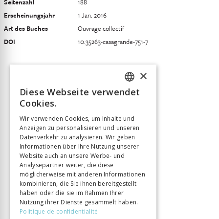
Seitenzahl
188
Erscheinungsjahr
1 Jan. 2016
Art des Buches
Ouvrage collectif
DOI
10.35263-casagrande-751-7
×
Diese Webseite verwendet
FRENCH
Cookies.
GERMAN
Wir verwenden Cookies, um Inhalte und
Anzeigen zu personalisieren und unseren
ITALIAN
Datenverkehr zu analysieren. Wir geben
Informationen über Ihre Nutzung unserer
Website auch an unsere Werbe- und
Analysepartner weiter, die diese
möglicherweise mit anderen Informationen
kombinieren, die Sie ihnen bereitgestellt
haben oder die sie im Rahmen Ihrer
Nutzung ihrer Dienste gesammelt haben.
Politique de confidentialité