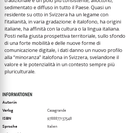
tradizionale e un polo più consistente, alloctono,
sedimentato e diffuso in tutto il Paese. Quasi un
residente su otto in Svizzera ha un legame con
l’italianità, in varia gradazione: è italofono, ha origini
italiane, ha affinità con la cultura o la lingua italiana.
Posti nella giusta prospettiva territoriale, sullo sfondo
di una forte mobilità e delle nuove forme di
comunicazione digitale, i dati danno un nuovo profilo
alla “minoranza” italofona in Svizzera, svelandone il
valore e le potenzialità in un contesto sempre più
pluriculturale.
INFORMATIONEN
Autor:in
Verlag
Casagrande
ISBN
9788877137548
Sprache
Italien