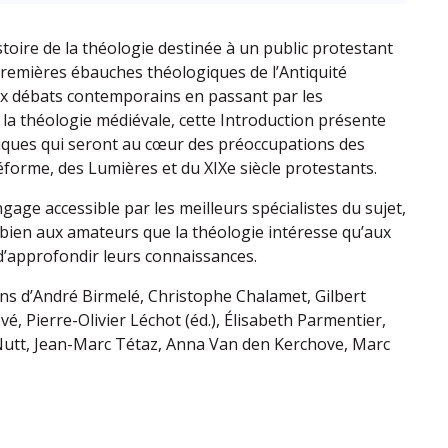
stoire de la théologie destinée à un public protestant
remières ébauches théologiques de l’Antiquité
ux débats contemporains en passant par les
a théologie médiévale, cette Introduction présente
iques qui seront au cœur des préoccupations des
éforme, des Lumières et du XIXe siècle protestants.
age accessible par les meilleurs spécialistes du sujet,
i bien aux amateurs que la théologie intéresse qu’aux
d’approfondir leurs connaissances.
ons d’André Birmelé, Christophe Chalamet, Gilbert
é, Pierre-Olivier Léchot (éd.), Élisabeth Parmentier,
Nutt, Jean-Marc Tétaz, Anna Van den Kerchove, Marc