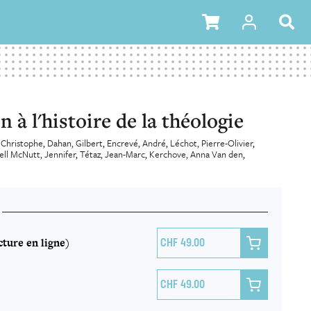
 à l'histoire de la théologie
 Christophe
Dahan, Gilbert
Encrevé, André
Léchot, Pierre-Olivier
ll McNutt, Jennifer
Tétaz, Jean-Marc
Kerchove, Anna Van den
ture en ligne)

49.00

49.00