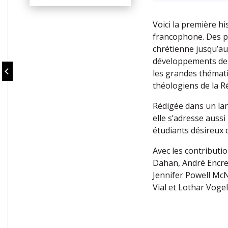
Voici la première hi
francophone. Des p
chrétienne jusqu’a
développements de l
les grandes thémat
théologiens de la R
Rédigée dans un lang
elle s’adresse auss
étudiants désireux 
Avec les contributi
Dahan, André Encrev
Jennifer Powell Mc
Vial et Lothar Vogel