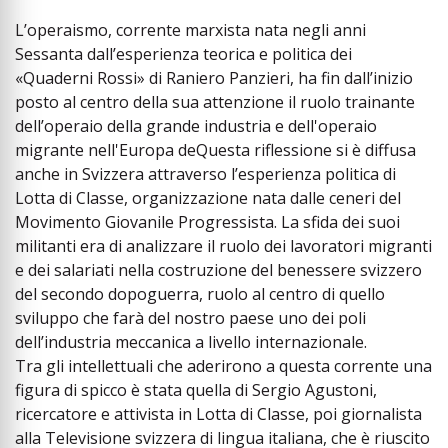
L’operaismo, corrente marxista nata negli anni
Sessanta dall’esperienza teorica e politica dei
«Quaderni Rossi» di Raniero Panzieri, ha fin dall’inizio
posto al centro della sua attenzione il ruolo trainante
dell’operaio della grande industria e dell'operaio
migrante nell'Europa deQuesta riflessione si è diffusa
anche in Svizzera attraverso l’esperienza politica di
Lotta di Classe, organizzazione nata dalle ceneri del
Movimento Giovanile Progressista. La sfida dei suoi
militanti era di analizzare il ruolo dei lavoratori migranti
e dei salariati nella costruzione del benessere svizzero
del secondo dopoguerra, ruolo al centro di quello
sviluppo che farà del nostro paese uno dei poli
dell’industria meccanica a livello internazionale.
Tra gli intellettuali che aderirono a questa corrente una
figura di spicco è stata quella di Sergio Agustoni,
ricercatore e attivista in Lotta di Classe, poi giornalista
alla Televisione svizzera di lingua italiana, che è riuscito