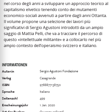
nel corso degli anni a sviluppare un approccio teorico al
capitalismo elvetico tenendo conto dei mutamenti
economico-sociali avvenuti a partire dagli anni Ottanta.
Il volume propone una selezione dei lavori più
significativi di Sergio Agustoni introdotti da un ampio
saggio di Mattia Pelli, che va a tracciare il percorso di
questo «intellettuale militante» e a collocarlo nel più
ampio contesto dell’operaismo svizzero e italiano.
INFORMATIONEN
Sergio Agustoni Fondazione
Autor:in
Verlag
Casagrande
ISBN
9788877138750
Sprache
Italiano
Seitenzahl
499
Erscheinungsjahr
1 Jan. 2020
Art des Buches
Ouvrage collectif