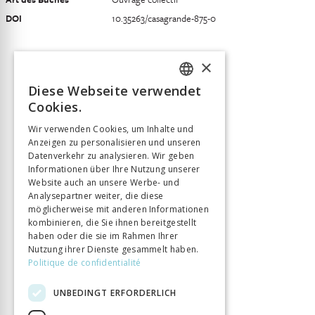
DOI
10.35263/casagrande-875-0
×
Diese Webseite verwendet
FRENCH
Cookies.
GERMAN
Wir verwenden Cookies, um Inhalte und
Anzeigen zu personalisieren und unseren
ITALIAN
Datenverkehr zu analysieren. Wir geben
Informationen über Ihre Nutzung unserer
Website auch an unsere Werbe- und
Analysepartner weiter, die diese
möglicherweise mit anderen Informationen
kombinieren, die Sie ihnen bereitgestellt
haben oder die sie im Rahmen Ihrer
Nutzung ihrer Dienste gesammelt haben.
Politique de confidentialité
UNBEDINGT ERFORDERLICH