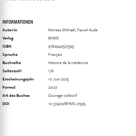
INFORMATIONEN
Autor:in
Moreau Mikhaël, Fauvel Aude
Verlag
BHMS
ISBN
9782940527595
Sprache
Français
Buchreihe
Histoire de la médecine
Seitenzahl
176
Erscheinungsjahr
10 Juni 2025
Format
22x27
Art des Buches
Ouvrage collectif
DOI
10.37400/BHMS.27595