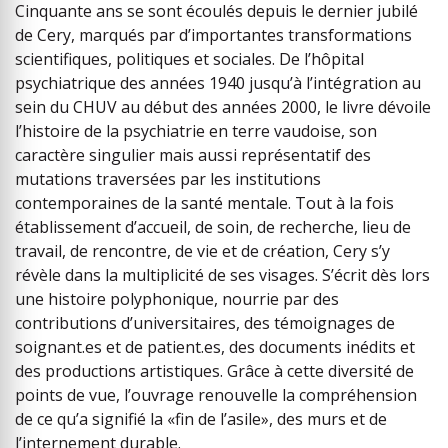
Cinquante ans se sont écoulés depuis le dernier jubilé
de Cery, marqués par d’importantes transformations
scientifiques, politiques et sociales. De l’hôpital
psychiatrique des années 1940 jusqu’à l’intégration au
sein du CHUV au début des années 2000, le livre dévoile
l’histoire de la psychiatrie en terre vaudoise, son
caractère singulier mais aussi représentatif des
mutations traversées par les institutions
contemporaines de la santé mentale. Tout à la fois
établissement d’accueil, de soin, de recherche, lieu de
travail, de rencontre, de vie et de création, Cery s’y
révèle dans la multiplicité de ses visages. S’écrit dès lors
une histoire polyphonique, nourrie par des
contributions d’universitaires, des témoignages de
soignant.es et de patient.es, des documents inédits et
des productions artistiques. Grâce à cette diversité de
points de vue, l’ouvrage renouvelle la compréhension
de ce qu’a signifié la «fin de l’asile», des murs et de
l’internement durable.