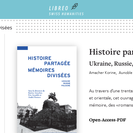
visées
Histoire pa
Ukraine, Russie
Amacher Korine
Aunoble 
Au travers d’une trentai
et orientale, cet ouvra
mémoire, des «romans n
Open-Access-PDF