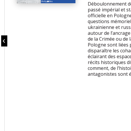
Déboulonnement de 
passé impérial et st
officielle en Polog
questions mémoriell
ukrainienne et russe
autour de l’ancrage
de la Crimée ou de l
Pologne sont liées 
disparaître les coha
éclairant des espace
récits historiques d
comment, de l’histo
antagonistes sont éc