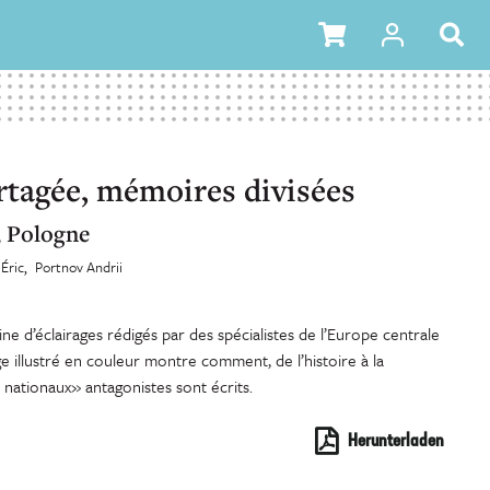
rtagée, mémoires divisées
, Pologne
Éric
Portnov Andrii
ne d’éclairages rédigés par des spécialistes de l’Europe centrale
ge illustré en couleur montre comment, de l’histoire à la
ationaux» antagonistes sont écrits.
Herunterladen