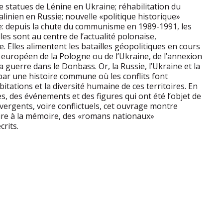
statues de Lénine en Ukraine; réhabilitation du
alinien en Russie; nouvelle «politique historique»
ne: depuis la chute du communisme en 1989-1991, les
es sont au centre de l’actualité polonaise,
. Elles alimentent les batailles géopolitiques en cours
 européen de la Pologne ou de l’Ukraine, de l’annexion
a guerre dans le Donbass. Or, la Russie, l’Ukraine et la
par une histoire commune où les conflits font
bitations et la diversité humaine de ces territoires. En
s, des événements et des figures qui ont été l’objet de
ivergents, voire conflictuels, cet ouvrage montre
ire à la mémoire, des «romans nationaux»
rits.