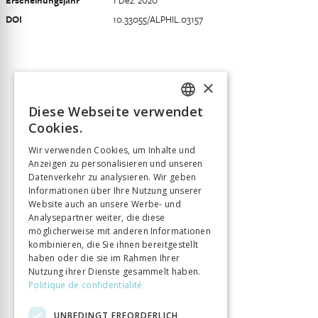
Erscheinungsjahr
1 Dez. 2020
DOI
10.33055/ALPHIL.03157
×
Diese Webseite verwendet
FRENCH
Cookies.
GERMAN
Wir verwenden Cookies, um Inhalte und
Anzeigen zu personalisieren und unseren
ITALIAN
Datenverkehr zu analysieren. Wir geben
Informationen über Ihre Nutzung unserer
Website auch an unsere Werbe- und
Analysepartner weiter, die diese
möglicherweise mit anderen Informationen
kombinieren, die Sie ihnen bereitgestellt
haben oder die sie im Rahmen Ihrer
Nutzung ihrer Dienste gesammelt haben.
Politique de confidentialité
UNBEDINGT ERFORDERLICH