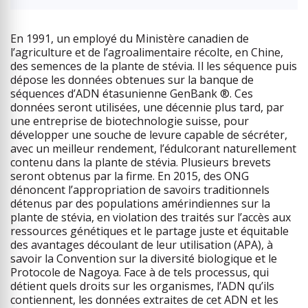
En 1991, un employé du Ministère canadien de
l’agriculture et de l’agroalimentaire récolte, en Chine,
des semences de la plante de stévia. Il les séquence puis
dépose les données obtenues sur la banque de
séquences d’ADN étasunienne GenBank ®. Ces
données seront utilisées, une décennie plus tard, par
une entreprise de biotechnologie suisse, pour
développer une souche de levure capable de sécréter,
avec un meilleur rendement, l’édulcorant naturellement
contenu dans la plante de stévia. Plusieurs brevets
seront obtenus par la firme. En 2015, des ONG
dénoncent l’appropriation de savoirs traditionnels
détenus par des populations amérindiennes sur la
plante de stévia, en violation des traités sur l’accès aux
ressources génétiques et le partage juste et équitable
des avantages découlant de leur utilisation (APA), à
savoir la Convention sur la diversité biologique et le
Protocole de Nagoya. Face à de tels processus, qui
détient quels droits sur les organismes, l’ADN qu’ils
contiennent, les données extraites de cet ADN et les