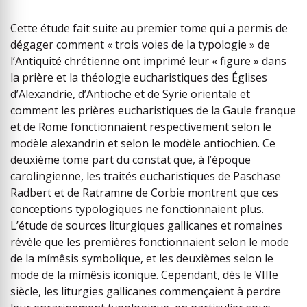
Cette étude fait suite au premier tome qui a permis de
dégager comment « trois voies de la typologie » de
l’Antiquité chrétienne ont imprimé leur « figure » dans
la prière et la théologie eucharistiques des Églises
d’Alexandrie, d’Antioche et de Syrie orientale et
comment les prières eucharistiques de la Gaule franque
et de Rome fonctionnaient respectivement selon le
modèle alexandrin et selon le modèle antiochien. Ce
deuxième tome part du constat que, à l’époque
carolingienne, les traités eucharistiques de Paschase
Radbert et de Ratramne de Corbie montrent que ces
conceptions typologiques ne fonctionnaient plus.
L’étude de sources liturgiques gallicanes et romaines
révèle que les premières fonctionnaient selon le mode
de la mímêsis symbolique, et les deuxièmes selon le
mode de la mímêsis iconique. Cependant, dès le VIIIe
siècle, les liturgies gallicanes commençaient à perdre