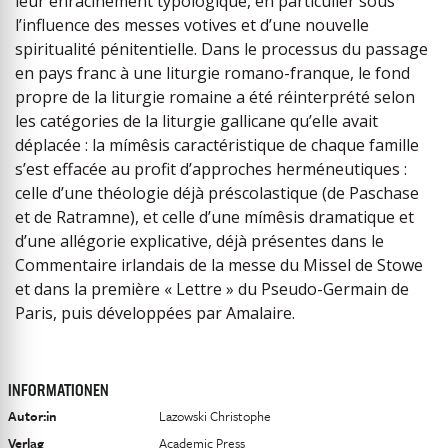
leur enracinement typologique, en particulier sous
l’influence des messes votives et d’une nouvelle
spiritualité pénitentielle. Dans le processus du passage
en pays franc à une liturgie romano-franque, le fond
propre de la liturgie romaine a été réinterprété selon
les catégories de la liturgie gallicane qu’elle avait
déplacée : la mímêsis caractéristique de chaque famille
s’est effacée au profit d’approches herméneutiques :
celle d’une théologie déjà préscolastique (de Paschase
et de Ratramne), et celle d’une mímêsis dramatique et
d’une allégorie explicative, déjà présentes dans le
Commentaire irlandais de la messe du Missel de Stowe
et dans la première « Lettre » du Pseudo-Germain de
Paris, puis développées par Amalaire.
INFORMATIONEN
Autor:in
Lazowski Christophe
Verlag
Academic Press