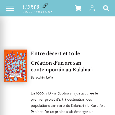
UNSER KATALOG
INHALTSVERZEICHNIS
Entre désert et toile
Création d’un art san
contemporain au Kalahari
Baracchini Leïla
En 1990, à D’kar (Botswana), était créé le
premier projet d’art à destination des
populations san naro du Kalahari : le Kuru Art
Project. De ce projet allait émerger un