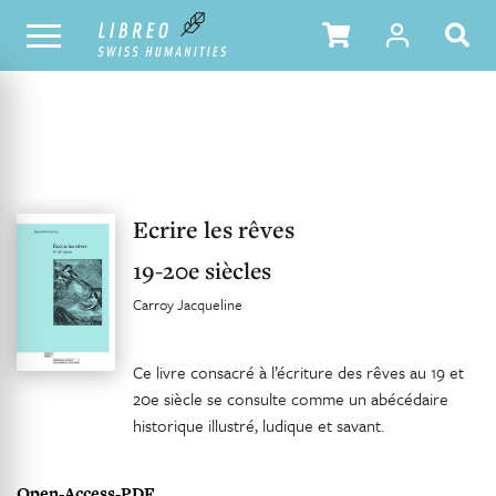
UNSER KATALOG
INHALTSVERZEICHNIS
Ecrire les rêves
19-20e siècles
Carroy Jacqueline
Ce livre consacré à l’écriture des rêves au 19 et
20e siècle se consulte comme un abécédaire
historique illustré, ludique et savant.
Open-Access-PDF