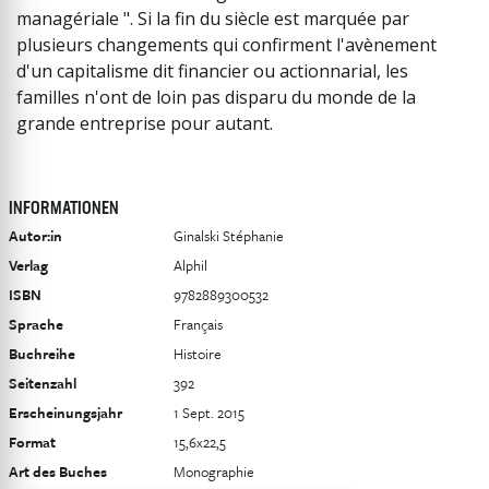
managériale ". Si la fin du siècle est marquée par
plusieurs changements qui confirment l'avènement
d'un capitalisme dit financier ou actionnarial, les
familles n'ont de loin pas disparu du monde de la
grande entreprise pour autant.
INFORMATIONEN
Autor:in
Ginalski Stéphanie
Verlag
Alphil
ISBN
9782889300532
Sprache
Français
Buchreihe
Histoire
Seitenzahl
392
Erscheinungsjahr
1 Sept. 2015
Format
15,6x22,5
Art des Buches
Monographie