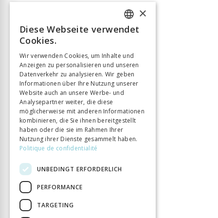
×
Diese Webseite verwendet
FRENCH
Cookies.
GERMAN
Wir verwenden Cookies, um Inhalte und
Anzeigen zu personalisieren und unseren
ITALIAN
Datenverkehr zu analysieren. Wir geben
Informationen über Ihre Nutzung unserer
Website auch an unsere Werbe- und
Analysepartner weiter, die diese
möglicherweise mit anderen Informationen
kombinieren, die Sie ihnen bereitgestellt
haben oder die sie im Rahmen Ihrer
Nutzung ihrer Dienste gesammelt haben.
Politique de confidentialité
UNBEDINGT ERFORDERLICH
PERFORMANCE
TARGETING