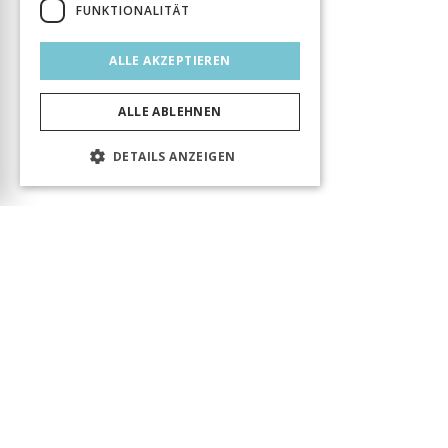
FUNKTIONALITÄT
ALLE AKZEPTIEREN
ALLE ABLEHNEN
DETAILS ANZEIGEN
Das Produkt wurde erfolgreich in den Warenkorb