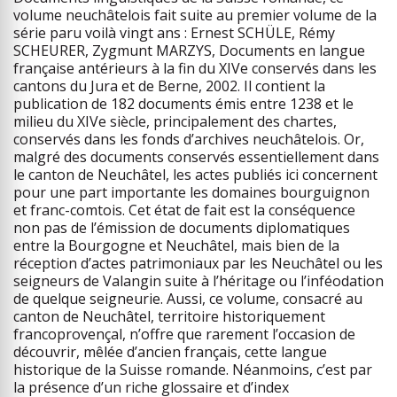
volume neuchâtelois fait suite au premier volume de la
série paru voilà vingt ans : Ernest SCHÜLE, Rémy
SCHEURER, Zygmunt MARZYS, Documents en langue
française antérieurs à la fin du XIVe conservés dans les
cantons du Jura et de Berne, 2002. Il contient la
publication de 182 documents émis entre 1238 et le
milieu du XIVe siècle, principalement des chartes,
conservés dans les fonds d’archives neuchâtelois. Or,
malgré des documents conservés essentiellement dans
le canton de Neuchâtel, les actes publiés ici concernent
pour une part importante les domaines bourguignon
et franc-comtois. Cet état de fait est la conséquence
non pas de l’émission de documents diplomatiques
entre la Bourgogne et Neuchâtel, mais bien de la
réception d’actes patrimoniaux par les Neuchâtel ou les
seigneurs de Valangin suite à l’héritage ou l’inféodation
de quelque seigneurie. Aussi, ce volume, consacré au
canton de Neuchâtel, territoire historiquement
francoprovençal, n’offre que rarement l’occasion de
découvrir, mêlée d’ancien français, cette langue
historique de la Suisse romande. Néanmoins, c’est par
la présence d’un riche glossaire et d’index