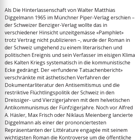
Als Die Hinterlassenschaft von Walter Matthias
Diggelmann 1965 im Münchner Piper-Verlag erschien –
der Schweizer Benziger-Verlag wollte das in
verschiedener Hinsicht unzeitgemässe «Pamphlet»
trotz Vertrag nicht publizieren –, wurde der Roman in
der Schweiz umgehend zu einem literarischen und
politischen Ereignis und sein Verfasser im eisigen Klima
des Kalten Kriegs systematisch in die kommunistische
Ecke gedrängt. Der «erfundene Tatsachenbericht»
verschränkte mit ästhetischen Verfahren der
Dokumentarliteratur den Antisemitismus und die
restriktive Flüchtlingspolitik der Schweiz in den
Dreissiger- und Vierziger­jahren mit dem helvetischen
Antikommunismus der Fünfziger­jahre. Noch vor Alfred
A. Häsler, Max Frisch oder Niklaus Meienberg lancierte
Diggelmann als einer der prononciertesten
Repräsentanten der Littérature engagée mit seinem
wichtigsten Roman die Kontroverse um die öffentliche