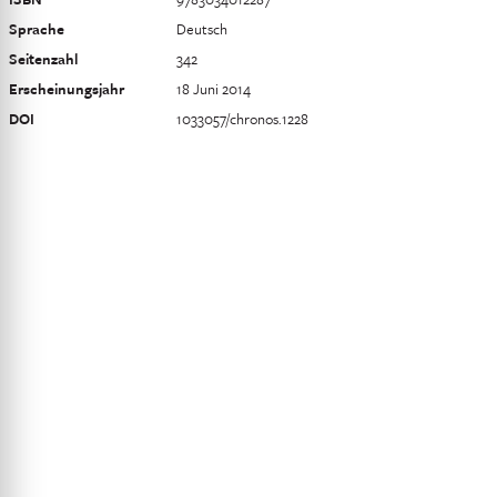
Sprache
Deutsch
Seitenzahl
342
Erscheinungsjahr
18 Juni 2014
DOI
1033057/chronos.1228