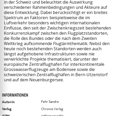
in der Schweiz und beleuchtet die Auswirkung
verschiedener Rahmenbedingungen und ­Akteure auf
diese Entwicklung. Dabei berücksichtigt er ein breites
Spektrum an Faktoren: beispielsweise die im
Luftverkehr besonders wichtigen internationalen
Einflüsse, den seit der Zwischenkriegszeit bestehenden
Konkurrenzkampf zwischen den Flugplatzstandorten,
die Rolle des Bundes oder die nach dem Zweiten
Weltkrieg aufkommende Fluglärmthematik. Nebst den
heute noch bestehenden Standorten werden auch
längst aufgehobene Infrastrukturen sowie nie
verwirklichte Projekte thematisiert, darunter der
europäische Zentralflughafen für interkontinentale
Grosswasserflugzeuge am Bodensee sowie die
schweizerischen Zentralflughäfen in Bern-Utzenstorf
und auf dem Neuenburgersee.
INFORMATIONEN
Fehr Sandro
Autor:in
Verlag
Chronos Verlag
ISBN
9783034012287