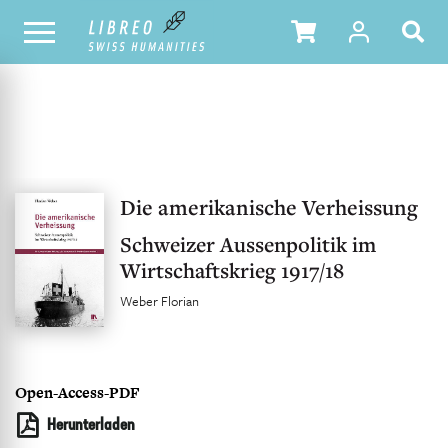
UNSER KATALOG
INHALTSVERZEICHNIS
Die amerikanische Verheissung
Schweizer Aussenpolitik im
Wirtschaftskrieg 1917/18
Weber Florian
Open-Access-PDF
Herunterladen