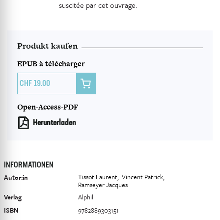
suscitée par cet ouvrage.
Produkt kaufen
EPUB à télécharger

19.00
Open-Access-PDF
Herunterladen
INFORMATIONEN
Tissot Laurent
Vincent Patrick
Autor:in
Ramseyer Jacques
Verlag
Alphil
ISBN
9782889303151