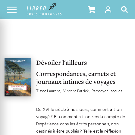
UNSER KATALOG
INHALTSVERZEICHNIS
Dévoiler l'ailleurs
Correspondances, carnets et
journaux intimes de voyages
Tissot Laurent
Vincent Patrick
Ramseyer Jacques
Du XVIIIe siècle à nos jours, comment a-t-on
voyagé ? Et comment a-t-on rendu compte de
l’expérience dans les écrits personnels, non
destinés à être publiés ? Telle est la réflexion