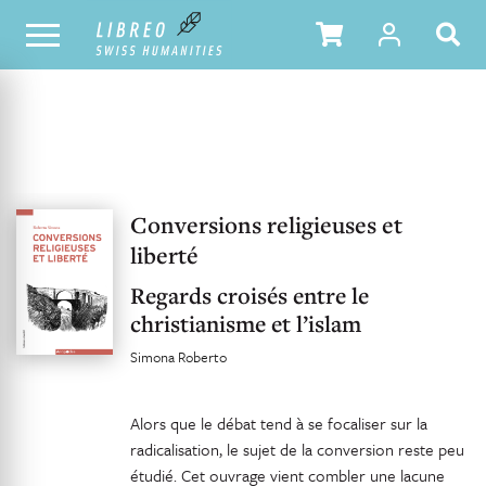
UNSER KATALOG
INHALTSVERZEICHNIS
Conversions religieuses et
liberté
Regards croisés entre le
christianisme et l’islam
Simona Roberto
Alors que le débat tend à se focaliser sur la
radicalisation, le sujet de la conversion reste peu
étudié. Cet ouvrage vient combler une lacune