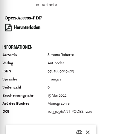
importante.
Open-Access-PDF
Herunterladen
INFORMATIONEN
Simona Roberto
Autor:in
Verlag
Antipodes
ISBN
9782889019403
Sprache
Français
Seitenzahl
0
Erscheinungsjahr
15 Mai 2022
Art des Buches
Monographie
DOI
10.33056/ANTIPODES.12091
×