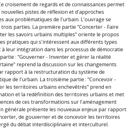
Ce croisement de regards et de connaissances permet
 nouvelles pistes de réflexion et d'approches
ves aux problématiques de l'urbain. L'ouvrage se
trois parties. La première partie "Concerter - Faire
er les savoirs urbains multiples" oriente le propos
les pratiques qui s'intéressent aux différents types
t à leur intégration dans les processus de démocratie
partie : "Gouverner - Inventer et gérer la réalité
rtaine" reprend la discussion sur les changements
ar rapport à la restructuration du système de
ique de l'urbain. La troisième partie : "Concevoir -
r les territoires urbains enchevêtrés" prend en
tion et la redéfinition des territoires urbains et met
luences de ces transformations sur l'aménagement
on générale présente les nouveaux enjeux par rapport
certer, de gouverner et de concevoir les territoires
gé du débat interdisciplinaire et interculturel.