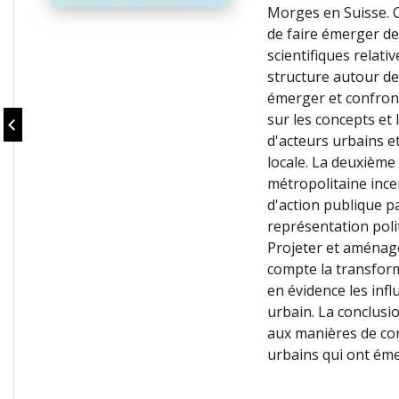
Morges en Suisse. 
de faire émerger de
scientifiques relati
structure autour de 
émerger et confront
sur les concepts et 
d'acteurs urbains e
locale. La deuxième 
métropolitaine ince
d'action publique p
représentation polit
Projeter et aménage
compte la transforma
en évidence les inf
urbain. La conclusi
aux manières de con
urbains qui ont émer