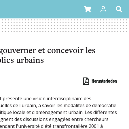
gouverner et concevoir les
lics urbains
Herunterladen
f présente une vision interdisciplinaire des
elles de l'urbain, à savoir les modalités de démocratie
litique locale et d'aménagement urbain. Les différentes
ignent des discussions engagées entre chercheurs
endant l'université d'été transfrontalière 2001 à