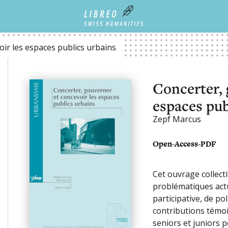
 URBAINS
ir les espaces publics urbains
Concerter, 
espaces pub
Zepf Marcus
Open-Access-PDF
Cet ouvrage collecti
problématiques actu
participative, de po
contributions témo
seniors et juniors p