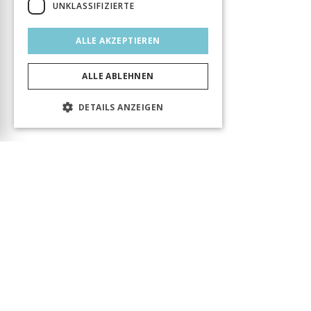
UNKLASSIFIZIERTE
ALLE AKZEPTIEREN
ALLE ABLEHNEN
DETAILS ANZEIGEN
Das Produkt wurde erfolgreich in den Warenkorb