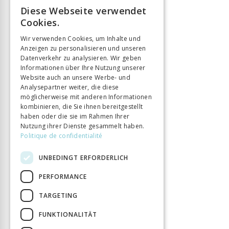
Diese Webseite verwendet
FRENCH
Cookies.
GERMAN
Wir verwenden Cookies, um Inhalte und
Anzeigen zu personalisieren und unseren
ITALIAN
Datenverkehr zu analysieren. Wir geben
Informationen über Ihre Nutzung unserer
Website auch an unsere Werbe- und
Analysepartner weiter, die diese
möglicherweise mit anderen Informationen
kombinieren, die Sie ihnen bereitgestellt
haben oder die sie im Rahmen Ihrer
Nutzung ihrer Dienste gesammelt haben.
Politique de confidentialité
UNBEDINGT ERFORDERLICH
PERFORMANCE
TARGETING
FUNKTIONALITÄT