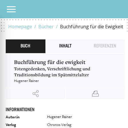
UNSER KATALOG
BUCHFÜHRUNG FÜR DIE EWIGKEIT
Homepage
Bücher
Buchführung für die Ewigkeit
BUCH
INHALT
REFERENZEN
Buchführung für die ewigkeit
Totengedenken, Verschriftlichung und
Traditionsbildung im Spätmittelalter
Hugener Rainer
INFORMATIONEN
Hugener Rainer
Autor:in
Verlag
Chronos Verlag