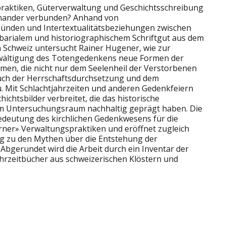
aktiken, Güterverwaltung und Geschichtsschreibung
einander verbunden? Anhand von
ünden und Intertextualitätsbeziehungen zwischen
barialem und historiographischem Schriftgut aus dem
n Schweiz untersucht Rainer Hugener, wie zur
ewältigung des Totengedenkens neue Formen der
en, die nicht nur dem Seelenheil der Verstorbenen
uch der Herrschaftsdurchsetzung und dem
 Mit Schlachtjahrzeiten und anderen Gedenkfeiern
chtsbilder verbreitet, die das historische
im Untersuchungsraum nachhaltig geprägt haben. Die
Bedeutung des kirchlichen Gedenkwesens für die
ner» Verwaltungspraktiken und eröffnet zugleich
 zu den Mythen über die Entstehung der
Abgerundet wird die Arbeit durch ein Inventar der
hrzeitbücher aus schweizerischen Klöstern und