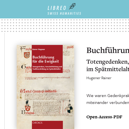
Buchführung
Totengedenken, 
im Spätmittelal
Hugener Rainer
Wie waren Gedenkprakti
miteinander verbunden
Open-Access-PDF