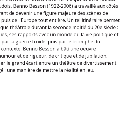
dois, Benno Besson (1922-2006) a travaillé aux côtés
vant de devenir une figure majeure des scènes de
, puis de l'Europe tout entière. Un tel itinéraire permet
ique théâtrale durant la seconde moitié du 20e siècle :
ues, ses rapports avec un monde où la vie politique et
 par la guerre froide, puis par le triomphe du
e contexte, Benno Besson a bâti une oeuvre
'humour et de rigueur, de critique et de jubilation,
er le grand écart entre un théâtre de divertissement
 : une manière de mettre la réalité en jeu.