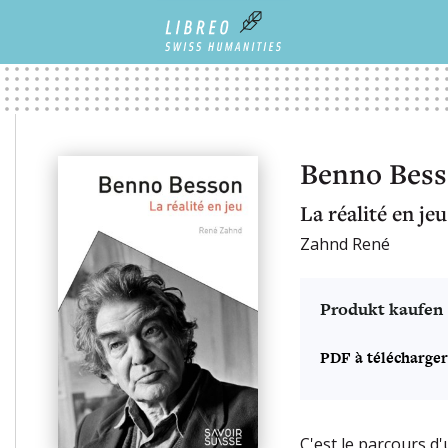
Benno Bes
La réalité en jeu
Zahnd René
Produkt kaufen
PDF à télécharger
C'est le parcours d