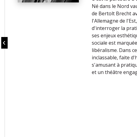
Né dans le Nord vau
de Bertolt Brecht a
l'Allemagne de l'Est
d'interroger la prat
ses enjeux esthétiq
sociale est marquée
libéralisme. Dans c
inclassable, faite d
s'amusant à pratiqu
et un théâtre engagé