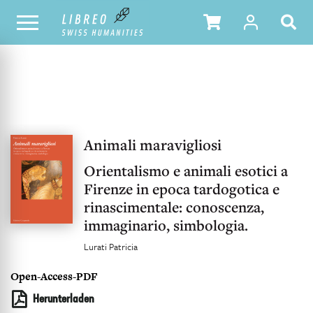
UNSER KATALOG
INHALTSVERZEICHNIS
Animali maravigliosi
Orientalismo e animali esotici a
Firenze in epoca tardogotica e
rinascimentale: conoscenza,
immaginario, simbologia.
Lurati Patricia
Open-Access-PDF
Herunterladen