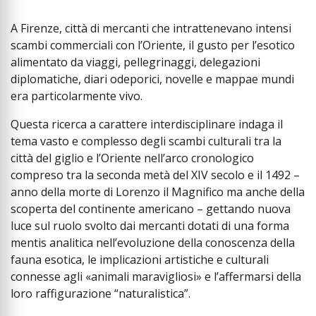
A Firenze, città di mercanti che intrattenevano intensi
scambi commerciali con l’Oriente, il gusto per l’esotico
alimentato da viaggi, pellegrinaggi, delegazioni
diplomatiche, diari odeporici, novelle e mappae mundi
era particolarmente vivo.
Questa ricerca a carattere interdisciplinare indaga il
tema vasto e complesso degli scambi culturali tra la
città del giglio e l’Oriente nell’arco cronologico
compreso tra la seconda metà del XIV secolo e il 1492 –
anno della morte di Lorenzo il Magnifico ma anche della
scoperta del continente americano – gettando nuova
luce sul ruolo svolto dai mercanti dotati di una forma
mentis analitica nell’evoluzione della conoscenza della
fauna esotica, le implicazioni artistiche e culturali
connesse agli «animali maravigliosi» e l’affermarsi della
loro raffigurazione “naturalistica”.