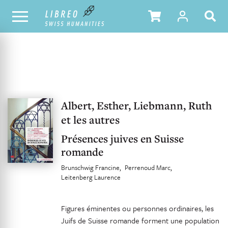
UNSER KATALOG
INHALTSVERZEICHNIS
Albert, Esther, Liebmann, Ruth
et les autres
Présences juives en Suisse
romande
Brunschwig Francine
Perrenoud Marc
Leitenberg Laurence
Figures éminentes ou personnes ordinaires, les
Juifs de Suisse romande forment une population