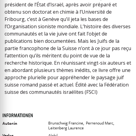
président de l’État d’Israël, après avoir préparé et
obtenu son doctorat en chimie à l’Université de
Fribourg, c’est à Genève qu’il jeta les bases de
l’Organisation sioniste mondiale. L’histoire des diverses
communautés et la vie juive ont fait l’objet de
publications bien documentées. Mais les Juifs de la
partie francophone de la Suisse n’ont à ce jour pas reçu
l’attention qu’ils méritent du point de vue de la
recherche historique. En réunissant vingt-six auteurs et
en abordant plusieurs thèmes inédits, ce livre offre une
approche plurielle pour appréhender le paysage juif
suisse romand passé et actuel. Édité avec la Fédération
suisse des communautés israélites (FSCI)
INFORMATIONEN
Brunschwig Francine
Perrenoud Marc
Autor:in
Leitenberg Laurence
Verlag
Alphil