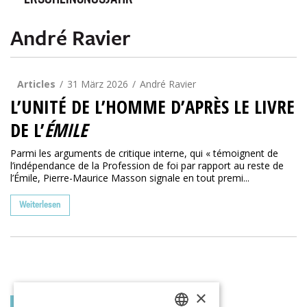
ERSCHEINUNGSJAHR
André Ravier
Articles
31 März 2026
André Ravier
L’UNITÉ DE L’HOMME D’APRÈS LE LIVRE
DE L’
ÉMILE
Parmi les arguments de critique interne, qui « témoignent de
l’indépendance de la Profession de foi par rapport au reste de
l’Émile, Pierre-Maurice Masson signale en tout premi...
Weiterlesen
×