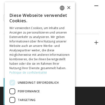
RUBRIK
×
Diese Webseite verwendet
FRENCH
Articles
Cookies.
GERMAN
Wir verwenden Cookies, um Inhalte und
Anzeigen zu personalisieren und unseren
ITALIAN
Datenverkehr zu analysieren. Wir geben
Informationen über Ihre Nutzung unserer
ERSCHEINUNGSJAHR
Website auch an unsere Werbe- und
Analysepartner weiter, die diese
möglicherweise mit anderen Informationen
kombinieren, die Sie ihnen bereitgestellt
haben oder die sie im Rahmen Ihrer
Nutzung ihrer Dienste gesammelt haben.
Politique de confidentialité
UNBEDINGT ERFORDERLICH
PERFORMANCE
TARGETING