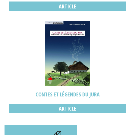
ARTICLE
CONTES ET LÉGENDES DU JURA
ARTICLE