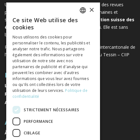
Une plateforme unique regroupant des livres et des revues
×
publiés par les éditeurs suisses de sciences humaines et
Ce site Web utilise des
sociales. Libreo.ch est la propriété de l'
Association suisse des
FRENCH
cookies
éditeurs de sciences sociales et humaines
. Elle est sans
GERMAN
but lucratif.
www.editeurssuisses.ch
Nous utilisons des cookies pour
personnaliser le contenu, les publicités et
ITALIAN
Projet réalisé avec le soutien de la Conférence intercantonale de
analyser notre trafic. Nous partageons
l’instruction publique de la Suisse romande et du Tessin – CIIP
également des informations sur votre
utilisation de notre site avec nos
partenaires de publicité et d'analyse qui
PLAN DU SITE
peuvent les combiner avec d'autres
informations que vous leur avez fournies
ou qu'ils ont collectées lors de votre
LIVRES
utilisation de leurs services.
Politique de
REVUES
confidentialité
AUTEURS
STRICTEMENT NÉCESSAIRES
A PROPOS
PERFORMANCE
À PROPOS DE NOUS
CIBLAGE