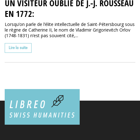
UN VISITEUR OUBLIÉ DE J.-J. ROUSSEAU
EN 1772:
Lorsqu’on parle de l’élite intellectuelle de Saint-Pétersbourg sous
le règne de Catherine II, le nom de Vladimir Grigorievitch Orlov
(1748-1831) n’est pas souvent cité,...
Lire la suite