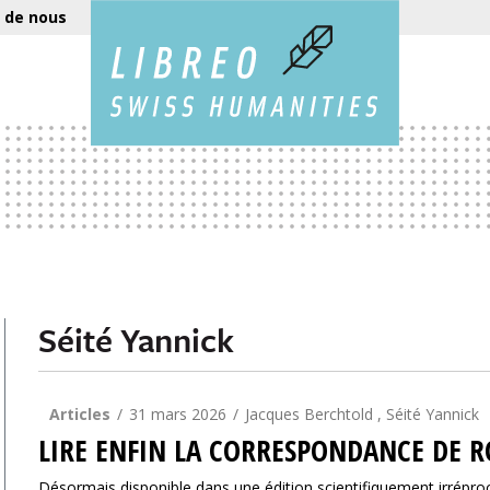
 de nous
Séité Yannick
Articles
31 mars 2026
Jacques Berchtold , Séité Yannick
LIRE ENFIN LA CORRESPONDANCE DE 
Désormais disponible dans une édition scientifiquement irrép