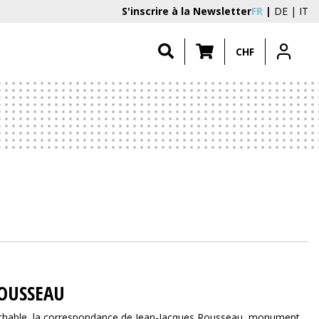
S'inscrire à la Newsletter
FR
DE
IT
CHF
ROUSSEAU
rochable, la correspondance de Jean-Jacques Rousseau, monument