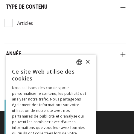
TYPE DE CONTENU
Articles
ANNÉE
×
Ce site Web utilise des
FRENCH
cookies
GERMAN
Nous utilisons des cookies pour
personnaliser le contenu, les publicités et
ITALIAN
analyser notre trafic. Nous partageons
également des informations sur votre
utilisation de notre site avec nos
partenaires de publicité et d'analyse qui
peuvent les combiner avec d'autres
informations que vous leur avez fournies
ou qu'ils ont collectées lors de votre