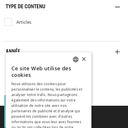
TYPE DE CONTENU
Articles
ANNÉE
×
Ce site Web utilise des
FRENCH
cookies
GERMAN
Nous utilisons des cookies pour
personnaliser le contenu, les publicités et
ITALIAN
analyser notre trafic. Nous partageons
également des informations sur votre
utilisation de notre site avec nos
partenaires de publicité et d'analyse qui
peuvent les combiner avec d'autres
informations que vous leur avez fournies
ou qu'ils ont collectées lors de votre