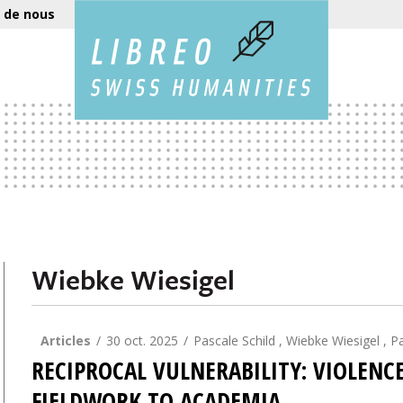
 de nous
Wiebke Wiesigel
Articles
30 oct. 2025
Pascale Schild , Wiebke Wiesigel , Pa
RECIPROCAL VULNERABILITY: VIOLENCE
FIELDWORK TO ACADEMIA