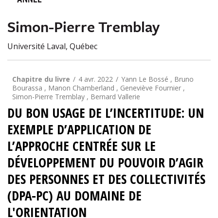
ANNÉE
Simon-Pierre Tremblay
Université Laval, Québec
Chapitre du livre
4 avr. 2022
Yann Le Bossé , Bruno
Bourassa , Manon Chamberland , Geneviève Fournier ,
Simon-Pierre Tremblay , Bernard Vallerie
DU BON USAGE DE L’INCERTITUDE: UN
EXEMPLE D’APPLICATION DE
L’APPROCHE CENTRÉE SUR LE
DÉVELOPPEMENT DU POUVOIR D’AGIR
DES PERSONNES ET DES COLLECTIVITÉS
(DPA-PC) AU DOMAINE DE
L'ORIENTATION