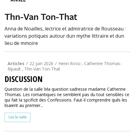
ANNÉE
Thn-Van Ton-That
Anna de Noailles, lectrice et admiratrice de Rousseau :
variations potiques autour dun mythe littraire et dun
lieu de mmoire
Articles
22 juin 2026
Henri Rossi , Catherine Thomas-
Ripault , Thn-Van Ton-That
DISCUSSION
Question de la salle Ma question sadresse madame Catherine
Thomas. Les romantiques ne semblent pas du tout sensibles ce
qui fait la spcificit des Confessions. Faut-il comprendre quils les
lisaient au premier...
Lire la suite