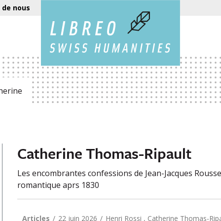
 de nous
herine
Catherine Thomas-Ripault
Les encombrantes confessions de Jean-Jacques Rousse
romantique aprs 1830
Articles
22 juin 2026
Henri Rossi , Catherine Thomas-Rip