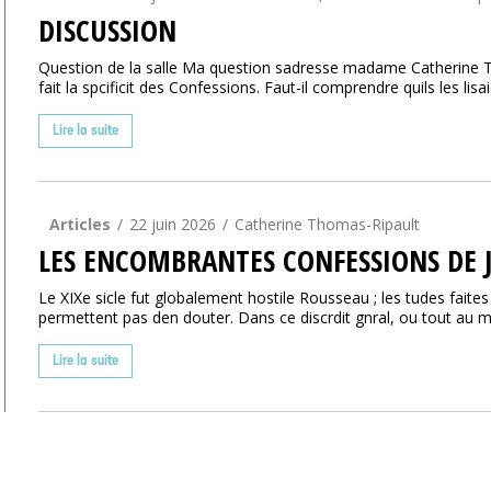
DISCUSSION
Question de la salle Ma question sadresse madame Catherine T
fait la spcificit des Confessions. Faut-il comprendre quils les lisa
Lire la suite
Articles
22 juin 2026
Catherine Thomas-Ripault
LES ENCOMBRANTES CONFESSIONS DE J
Le XIXe sicle fut globalement hostile Rousseau ; les tudes fait
permettent pas den douter. Dans ce discrdit gnral, ou tout au mo
Lire la suite