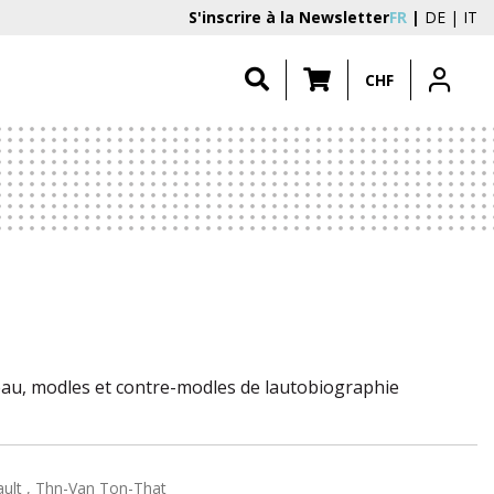
S'inscrire à la Newsletter
FR
DE
IT
CHF
au, modles et contre-modles de lautobiographie
ault , Thn-Van Ton-That