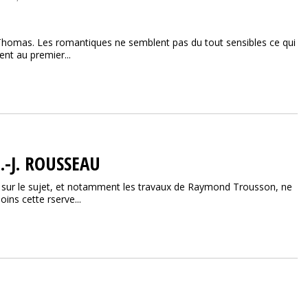
homas. Les romantiques ne semblent pas du tout sensibles ce qui
ient au premier...
.-J. ROUSSEAU
es sur le sujet, et notamment les travaux de Raymond Trousson, ne
ins cette rserve...