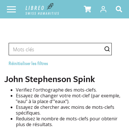
Réinitialiser les filtres
John Stephenson Spink
Verifiez l'orthographe des mots-clefs.
Essayez de changer votre mot-clef (par exemple,
"eau" à la place d'"eaux").
Essayez de chercher avec moins de mots-clefs
spécifiques.
Reduisez le nombre de mots-clefs pour obtenir
plus de résultats.