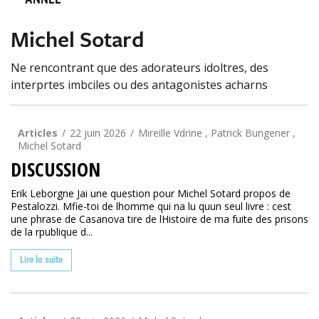
ANNÉE
Michel Sotard
Ne rencontrant que des adorateurs idoltres, des
interprtes imbciles ou des antagonistes acharns
Articles
22 juin 2026
Mireille Vdrine , Patrick Bungener ,
Michel Sotard
DISCUSSION
Erik Leborgne Jai une question pour Michel Sotard propos de
Pestalozzi. Mfie-toi de lhomme qui na lu quun seul livre : cest
une phrase de Casanova tire de lHistoire de ma fuite des prisons
de la rpublique d...
Lire la suite