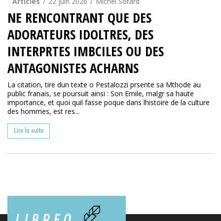
Articles
22 juin 2026
Michel Sotard
NE RENCONTRANT QUE DES
ADORATEURS IDOLTRES, DES
INTERPRTES IMBCILES OU DES
ANTAGONISTES ACHARNS
La citation, tire dun texte o Pestalozzi prsente sa Mthode au
public franais, se poursuit ainsi : Son Emile, malgr sa haute
importance, et quoi quil fasse poque dans lhistoire de la culture
des hommes, est res...
Lire la suite