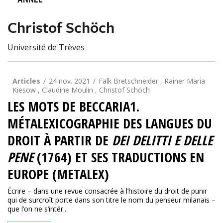
ANNÉE
Christof Schöch
Université de Trèves
Articles
24 nov. 2021
Falk Bretschneider , Rainer Maria
Kiesow , Claudine Moulin , Christof Schöch
LES MOTS DE BECCARIA1.
MÉTALEXICOGRAPHIE DES LANGUES DU
DROIT À PARTIR DE
DEI DELITTI E DELLE
PENE
(1764) ET SES TRADUCTIONS EN
EUROPE (METALEX)
Écrire – dans une revue consacrée à l’histoire du droit de punir
qui de surcroît porte dans son titre le nom du penseur milanais –
que l’on ne s’intér...