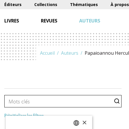
Éditeurs
Collections
Thématiques
À propos
LIVRES
REVUES
AUTEURS
Accueil
Auteurs
Papaioannou Hercul
Réinitialiser les filtres
×