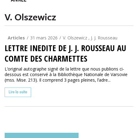
ANNÉE
V. Olszewicz
Articles
31 mars 2026
V. Olszewicz , J. J. Rousseau
LETTRE INEDITE DE J. J. ROUSSEAU AU
COMTE DES CHARMETTES
L’original autographe signé de la lettre que nous publions ci-
dessous est conservé à la Bibliothèque Nationale de Varsovie
(mss. Mise. 213). Il comprend 3 pages pleines, l’adre...
Lire la suite