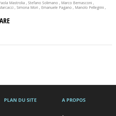
Paola Mastrolia
,
Stefano Solimano
,
Marco Bernasconi
,
arcacci
,
Simona Mori
,
Emanuele Pagano
,
Manolo Pellegrini
,
ARE
PLAN DU SITE
A PROPOS