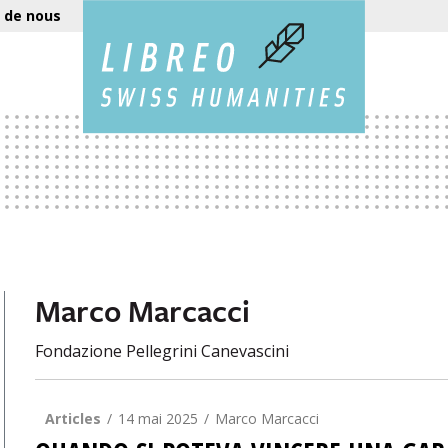
 de nous
Marco Marcacci
Fondazione Pellegrini Canevascini
Articles
14 mai 2025
Marco Marcacci