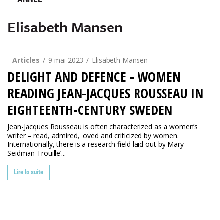
ANNÉE
Elisabeth Mansen
Articles
9 mai 2023
Elisabeth Mansen
DELIGHT AND DEFENCE - WOMEN
READING JEAN-JACQUES ROUSSEAU IN
EIGHTEENTH-CENTURY SWEDEN
Jean-Jacques Rousseau is often characterized as a women’s
writer – read, admired, loved and criticized by women.
Internationally, there is a research field laid out by Mary
Seidman Trouille’...
Lire la suite