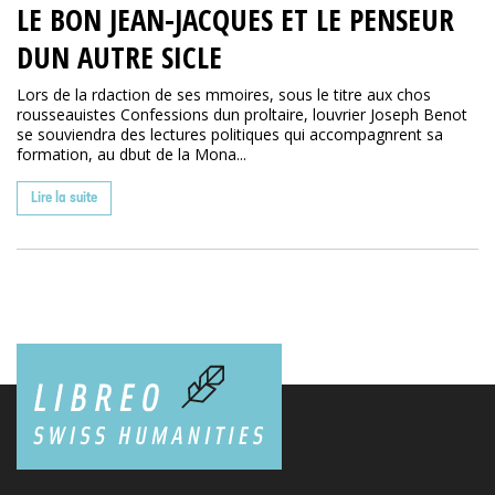
LE BON JEAN-JACQUES ET LE PENSEUR
DUN AUTRE SICLE
Lors de la rdaction de ses mmoires, sous le titre aux chos
rousseauistes Confessions dun proltaire, louvrier Joseph Benot
se souviendra des lectures politiques qui accompagnrent sa
formation, au dbut de la Mona...
Lire la suite